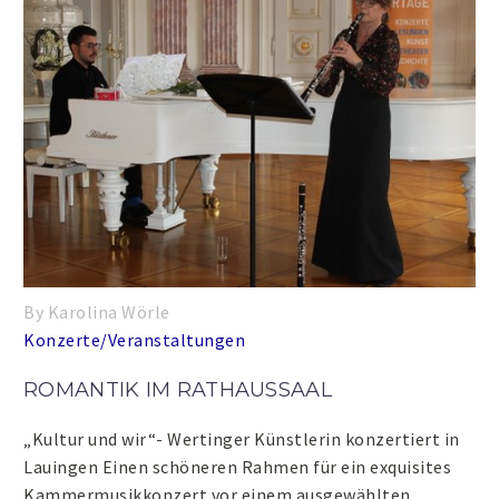
By Karolina Wörle
Konzerte/Veranstaltungen
ROMANTIK IM RATHAUSSAAL
„Kultur und wir“- Wertinger Künstlerin konzertiert in
Lauingen Einen schöneren Rahmen für ein exquisites
Kammermusikkonzert vor einem ausgewählten