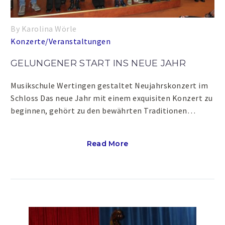
By Karolina Wörle
Konzerte/Veranstaltungen
GELUNGENER START INS NEUE JAHR
Musikschule Wertingen gestaltet Neujahrskonzert im
Schloss Das neue Jahr mit einem exquisiten Konzert zu
beginnen, gehört zu den bewährten Traditionen…
Read More