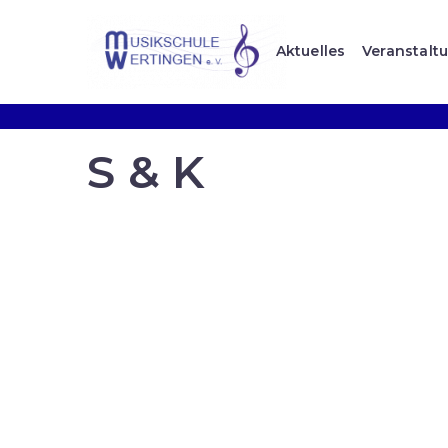
Aktuelles
Veranstalt
S & K